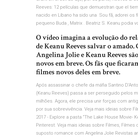
Reeves: 12 películas que demuestran que el tie
nacido en Líbano ha sido una Sou fã, adorei os
pequeno Buda , Matrix . Beatriz S. Keanu podia v
O vídeo imagina a evolução do r
de Keanu Reeves salvar o amado. 
Angelina Jolie e Keanu Reeves sã
novos em breve. Os fãs que ficar
filmes novos deles em breve.
Após assassinar o chefe da máfia Santino D’Anto
(Keanu Reeves) passa a ser perseguido pelos 
milhões. Agora, ele precisa unir forças com ant
por sua sobrevivência. Veja mais ideias sobre Fi
2017 - Explore a pasta "The Lake House Movie- 
Pinterest. Veja mais ideias sobre Filmes, Filmes
suposto romance com Angelina Jolie Revistas a