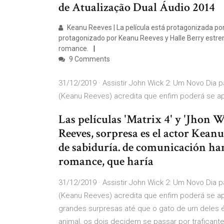
de Atualização Dual Áudio 2014
Keanu Reeves | La película está protagonizada por
protagonizado por Keanu Reeves y Halle Berry estre
romance.
9 Comments
31/12/2019 · Assistir John Wick 2: Um Novo Dia 
(Keanu Reeves) acredita que enfim poderá se a
Las películas 'Matrix 4' y 'Jhon 
Reeves, sorpresa es el actor Keanu
de sabiduría. de comunicación han
romance, que haría
31/12/2019 · Assistir John Wick 2: Um Novo Dia 
(Keanu Reeves) acredita que enfim poderá se ap
grandes surpresas até que o gato de um deles é
animal, os dois decidem se passar por trafica