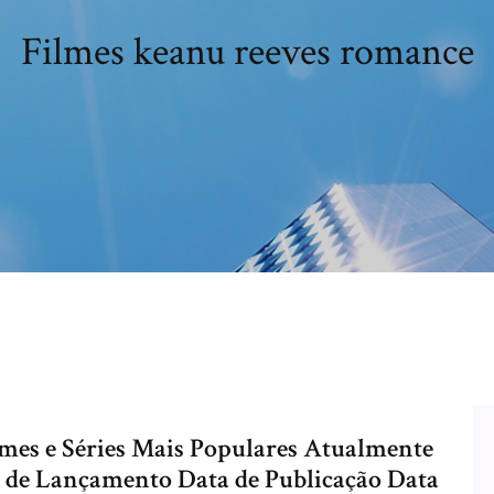
Filmes keanu reeves romance
lmes e Séries Mais Populares Atualmente
o de Lançamento Data de Publicação Data