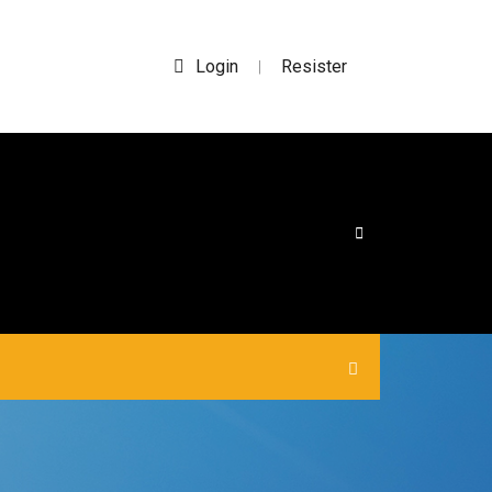
Login
Resister
|