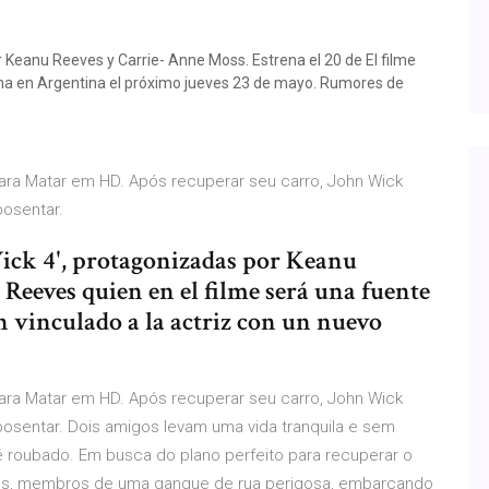
 Keanu Reeves y Carrie- Anne Moss. Estrena el 20 de El filme
na en Argentina el próximo jueves 23 de mayo. Rumores de
para Matar em HD. Após recuperar seu carro, John Wick
posentar.
Wick 4', protagonizadas por Keanu
 Reeves quien en el filme será una fuente
 vinculado a la actriz con un nuevo
para Matar em HD. Após recuperar seu carro, John Wick
osentar. Dois amigos levam uma vida tranquila e sem
 roubado. Em busca do plano perfeito para recuperar o
ntes, membros de uma gangue de rua perigosa, embarcando